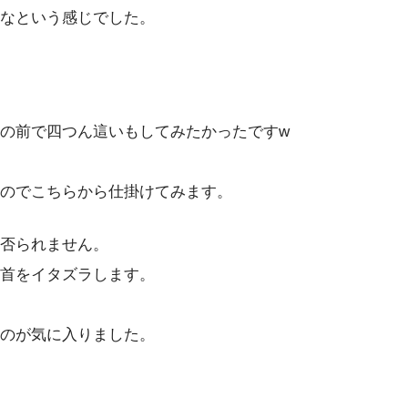
なという感じでした。
の前で四つん這いもしてみたかったですw
のでこちらから仕掛けてみます。
否られません。
首をイタズラします。
のが気に入りました。