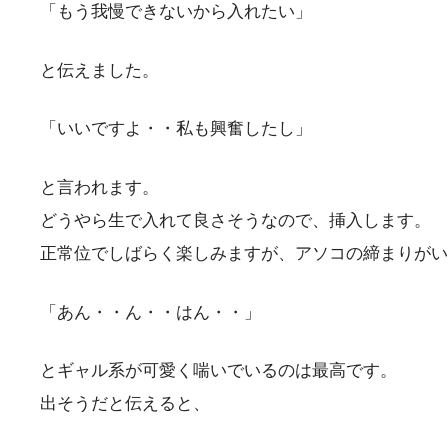
「もう我慢できないから入れたい」
と伝えました。
「いいですよ・・私も興奮したし」
と言われます。
どうやら生で入れて良さそうなので、挿入します。
正常位でしばらく楽しみますが、アソコの締まりがい
「あん・・ん・・はん・・」
とギャル系が可愛く喘いでいるのは最高です。
出そうだと伝えると、