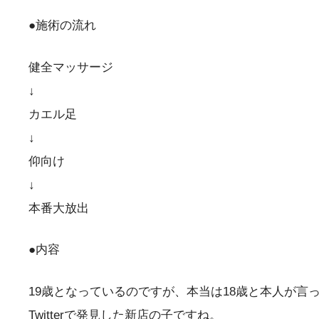
●施術の流れ
健全マッサージ
↓
カエル足
↓
仰向け
↓
本番大放出
●内容
19歳となっているのですが、本当は18歳と本人が言
Twitterで発見した新店の子ですね。