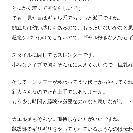
とにかく若くて可愛らしいです。
でも、見た目はギャル系でちょっと派手ですね。
顔立ちは幼い感じもあるので、もったいないかなと思
超絶ケバいわけではないので、ギャル好きな人でもギ
スタイルに関してはスレンダーです。
小柄なタイプで胸もそんなに大きくないので、巨乳好
そして、シャワーが終わってうつ伏せからやってくれ
新人さんなので正直上手ではありません。
もう少し時間と経験が必要なのかなと思いながら、ト
カエル足もそんなに期待しない方がいいですね。
鼠蹊部でギリギリをやってくれているようなのは伝わ