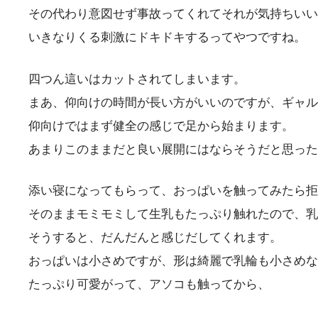
その代わり意図せず事故ってくれてそれが気持ちいい
いきなりくる刺激にドキドキするってやつですね。
四つん這いはカットされてしまいます。
まあ、仰向けの時間が長い方がいいのですが、ギャル
仰向けではまず健全の感じで足から始まります。
あまりこのままだと良い展開にはならそうだと思った
添い寝になってもらって、おっぱいを触ってみたら拒
そのままモミモミして生乳もたっぷり触れたので、乳
そうすると、だんだんと感じだしてくれます。
おっぱいは小さめですが、形は綺麗で乳輪も小さめな
たっぷり可愛がって、アソコも触ってから、